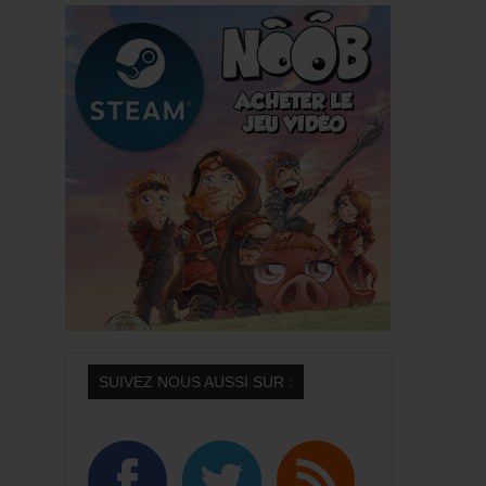
Presse
Objets Publicitaires
FAQ
Contact
PGM STUFF
SUIVEZ NOUS AUSSI SUR :