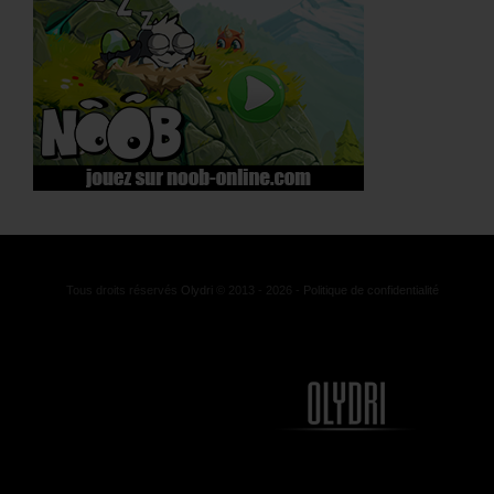
Tous droits réservés
Olydri
© 2013 - 2026 -
Politique de confidentialité